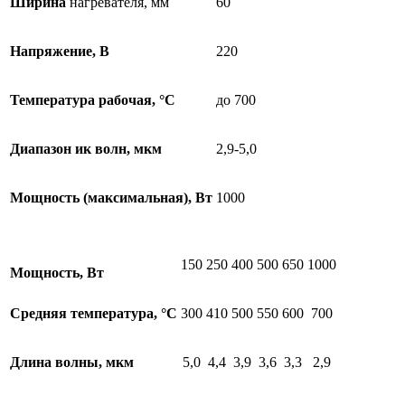
Ширина
нагревателя, мм
60
Напряжение, В
220
Температура рабочая,
°C
до 700
Диапазон ик волн, мкм
2,9-5,0
Мощность (максимальная), Вт
1000
150
250
400
500
650
1000
Мощность, Вт
Средняя температура,
°С
300
410
500
550
600
700
Длина волны, мкм
5,0
4,4
3,9
3,6
3,3
2,9