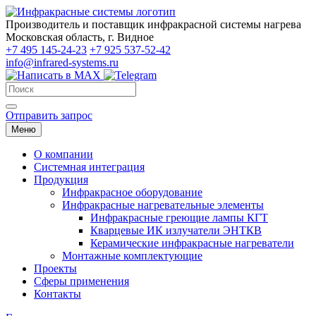
Производитель и поставщик инфракрасной системы нагрева
Московская область, г. Видное
+7 495 145-24-23
+7 925 537-52-42
info@infrared-systems.ru
Отправить запрос
Меню
О компании
Системная интеграция
Продукция
Инфракрасное оборудование
Инфракрасные нагревательные элементы
Инфракрасные греющие лампы КГТ
Кварцевые ИК излучатели ЭНТКВ
Керамические инфракрасные нагреватели
Монтажные комплектующие
Проекты
Сферы применения
Контакты