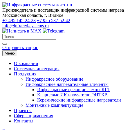
Производитель и поставщик инфракрасной системы нагрева
Московская область, г. Видное
+7 495 145-24-23
+7 925 537-52-42
info@infrared-systems.ru
Отправить запрос
Меню
О компании
Системная интеграция
Продукция
Инфракрасное оборудование
Инфракрасные нагревательные элементы
Инфракрасные греющие лампы КГТ
Кварцевые ИК излучатели ЭНТКВ
Керамические инфракрасные нагреватели
Монтажные комплектующие
Проекты
Сферы применения
Контакты