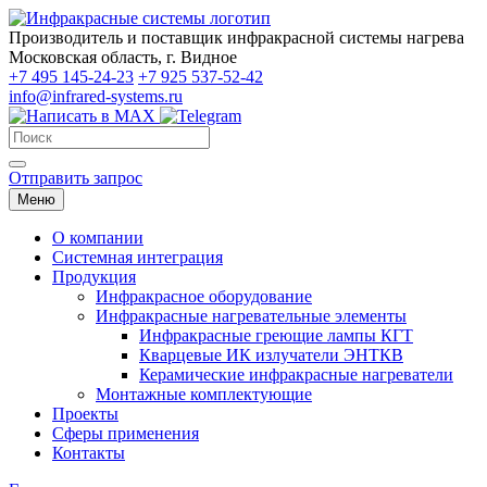
Производитель и поставщик инфракрасной системы нагрева
Московская область, г. Видное
+7 495 145-24-23
+7 925 537-52-42
info@infrared-systems.ru
Отправить запрос
Меню
О компании
Системная интеграция
Продукция
Инфракрасное оборудование
Инфракрасные нагревательные элементы
Инфракрасные греющие лампы КГТ
Кварцевые ИК излучатели ЭНТКВ
Керамические инфракрасные нагреватели
Монтажные комплектующие
Проекты
Сферы применения
Контакты